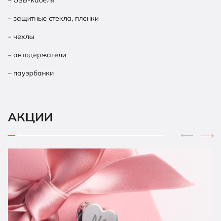
– защитные стекла, пленки
– чехлы
– автодержатели
– пауэрбанки
АКЦИИ