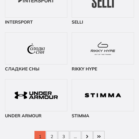
INTERSPORT
SELLI
СЛАДКИЕ СНЫ
RIKKY HYPE
UNDER ARMOUR
STIMMA
1
2
3
…