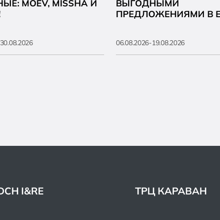
ЫЕ: MOEV, MISSHA И
ВЫГОДНЫМИ
!
ПРЕДЛОЖЕНИЯМИ В E
30.08.2026
06.08.2026-19.08.2026
DCH I&RE
ТРЦ КАРАВАН