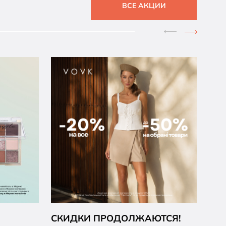
ВСЕ АКЦИИ
СКИДКИ ПРОДОЛЖАЮТСЯ!
ВА