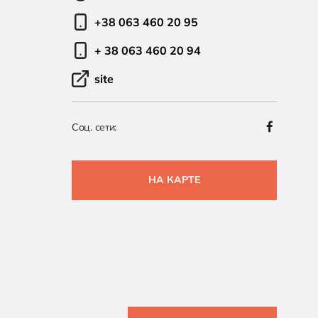
+38 063 460 20 95
+ 38 063 460 20 94
site
Соц. сети:
НА КАРТЕ