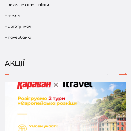
– захисне скло, плівки
– чохли
– автотримачі
– пауербанки
АКЦІЇ