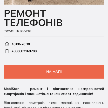
РЕМОНТ
ТЕЛЕФОНІВ
РЕМОНТ ТЕЛЕФОНІВ
10:00-20:30
+380682169700
НА МАПІ
MobiStar – ремонт і діагностика несправностей
смартфонів і планшетів, а також смарт-годинників!
Відновлення пристроїв після механічних пошкоджень
(розбиття), відновлення після попадання вологи.