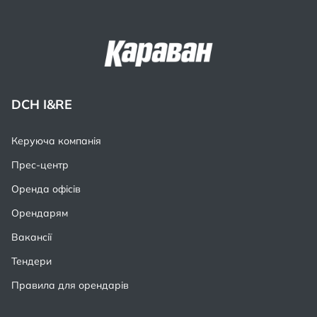
DCH I&RE
Керуюча компанія
Прес-центр
Оренда офісів
Орендарям
Вакансії
Тендери
Правила для орендарів