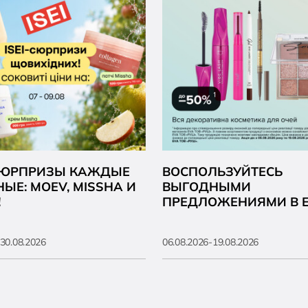
 СЮРПРИЗЫ КАЖДЫЕ
ВОСПОЛЬЗУЙТЕСЬ
ЫЕ: MOEV, MISSHA И
ВЫГОДНЫМИ
!
ПРЕДЛОЖЕНИЯМИ В E
30.08.2026
06.08.2026-19.08.2026