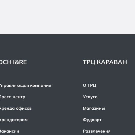
DCH I&RE
ТРЦ КАРАВАН
Управляющая компания
О ТРЦ
Пресс-центр
Услуги
Аренда офисов
Магазины
Арендаторам
Фудкорт
Вакансии
Развлечения