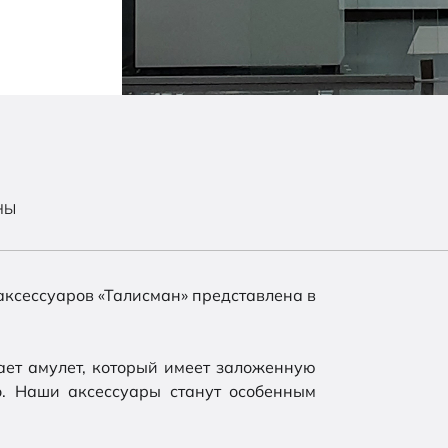
НЫ
аксессуаров «Талисман» представлена в
ет амулет, который имеет заложенную
о. Наши аксессуары станут особенным