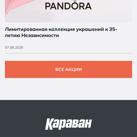
Лимитированная коллекция украшений к 35-
летию Независимости
07.08.2026
ВСЕ АКЦИИ