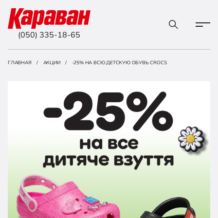
(050) 335-18-65
ГЛАВНАЯ
АКЦИИ
-25% НА ВСЮ ДЕТСКУЮ ОБУВЬ CROCS