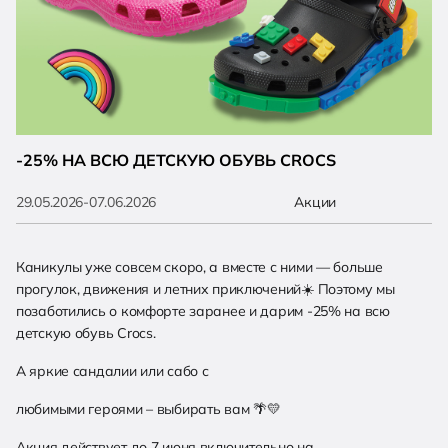
-25% НА ВСЮ ДЕТСКУЮ ОБУВЬ CROCS
29.05.2026-07.06.2026
Акции
Каникулы уже совсем скоро, а вместе с ними — больше
прогулок, движения и летних приключений
☀️
Поэтому мы
позаботились о комфорте заранее и дарим -25% на всю
детскую обувь Crocs.
А яркие сандалии или сабо с
любимыми героями – выбирать вам
🌴💛
Акция действует до 7 июня включительно на