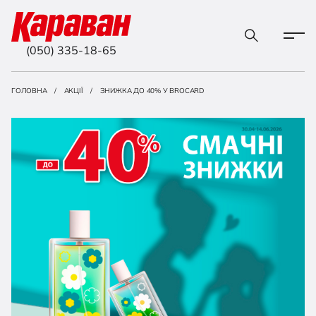
(050) 335-18-65
ГОЛОВНА
АКЦІЇ
ЗНИЖКА ДО 40% У BROCARD