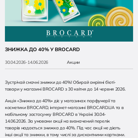
ЗНИЖКА ДО 40% У BROCARD
30.04.2026-14.06.2026
Акции
Зустрічай смачні знижки до 40%! Обирай омріяні б’юті-
товари у магазині BROCARD з 30 квітня до 14 червня 2026.
Акція «Знижка до 40%» діє у магазинах парфумерії та
косметики BROCARD, інтернет-магазині BROCARD.UA та в
мобільному застосунку BROCARD в Україні 30.04-
14.06.2026. За умовами акції на визначений перелік
товарів надається знижка до 40%. Під час акції не діють
інші акції та знижки, в тому числі за дисконтними картками.