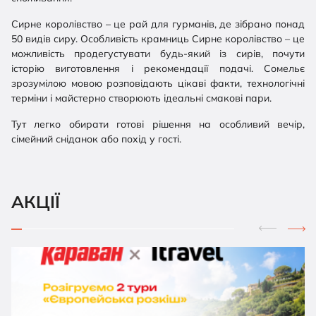
Сирне королівство – це рай для гурманів, де зібрано понад
50 видів сиру. Особливість крамниць Сирне королівство – це
можливість продегустувати будь-який із сирів, почути
історію виготовлення і рекомендації подачі. Сомельє
зрозумілою мовою розповідають цікаві факти, технологічні
терміни і майстерно створюють ідеальні смакові пари.
Тут легко обирати готові рішення на особливий вечір,
сімейний сніданок або похід у гості.
АКЦІЇ