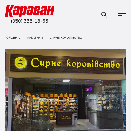
(050) 335-18-65
ГОЛОВНА
МАГАЗИНИ
СИРНЕ КОРОЛІВСТВО