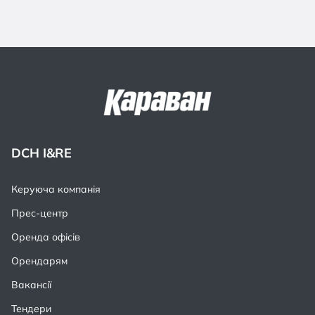
DCH I&RE
Керуюча компанія
Прес-центр
Оренда офісів
Орендарям
Вакансії
Тендери