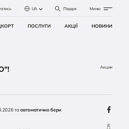
татись
UA
Пошук
Меню
ДКОРТ
ПОСЛУГИ
АКЦІЇ
НОВИНИ
О"!
Акции
8.2026 та
автоматично бери