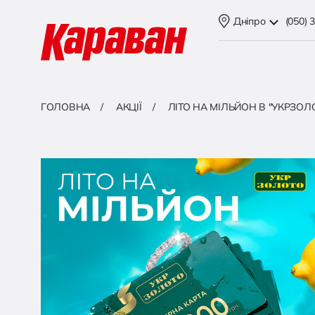
Дніпро
(050) 
ГОЛОВНА
АКЦІЇ
ЛІТО НА МІЛЬЙОН В "УКРЗОЛО