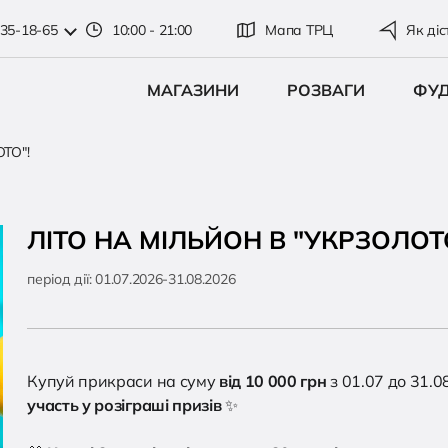
335-18-65
10:00 - 21:00
Мапа ТРЦ
Як діс
МАГАЗИНИ
РОЗВАГИ
ФУ
ТО"!
ЛІТО НА МІЛЬЙОН В "УКРЗОЛОТ
період дії:
01.07.2026-31.08.2026
Купуй прикраси на суму
від 10 000 грн
з 01.07 до 31.0
участь у розіграші призів
✨