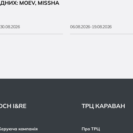
ДНИХ: MOEV, MISSHA
30.08.2026
06.08.2026-19.08.2026
DCH I&RE
ТРЦ КАРАВАН
Керуюча компанія
Про ТРЦ