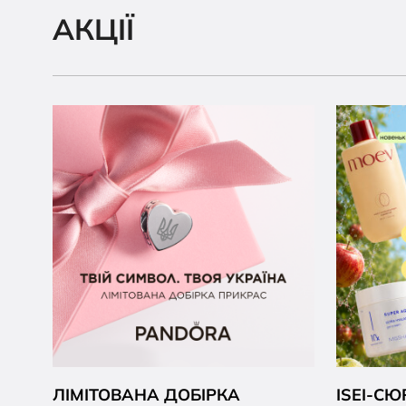
АКЦІЇ
ЛІМІТОВАНА ДОБІРКА
ISEI-С