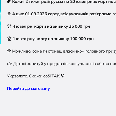
🎁
Кожні 2 тижні розігруємо по 20 ювелірних карт на 
💎
А вже 01.09.2026 серед всіх учасників розіграємо г
🏆
4 ювелірні карти на знижку 25 000 грн
🏆
1 ювелірну карту на знижку 100 000 грн
💚
Можливо, саме ти станеш власником головного приз
👉
Деталі запитуй у продавців консультантів або за но
Укрзолото. Скажи собі ТАК
💚
Перейти до магазину