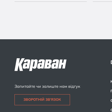
Запитайте чи залиште нам відгук
ЗВОРОТНІЙ ЗВ'ЯЗОК