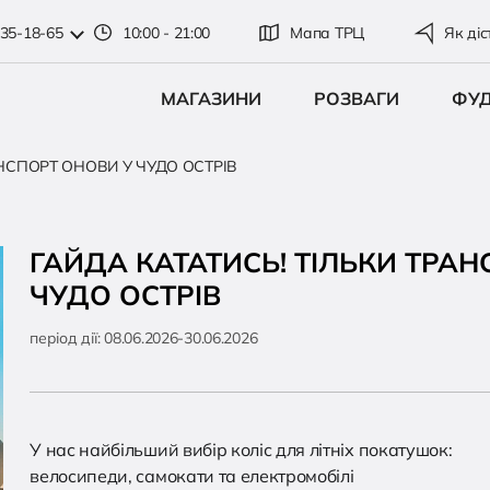
335-18-65
10:00 - 21:00
Мапа ТРЦ
Як діс
МАГАЗИНИ
РОЗВАГИ
ФУ
АНСПОРТ ОНОВИ У ЧУДО ОСТРІВ
ГАЙДА КАТАТИСЬ! ТІЛЬКИ ТРА
ЧУДО ОСТРІВ
період дії:
08.06.2026-30.06.2026
У нас найбільший вибір коліс для літніх покатушок:
велосипеди, самокати та електромобілі