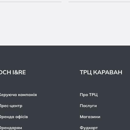
DCH I&RE
ТРЦ КАРАВАН
Керуюча компанія
Про ТРЦ
Прес-центр
Послуги
Оренда офісів
Магазини
Орендарям
Фудкорт