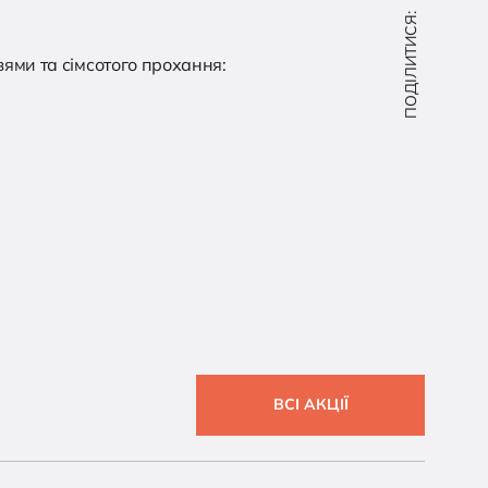
ПОДІЛИТИСЯ:
зями та сімсотого прохання:
ВСІ АКЦІЇ