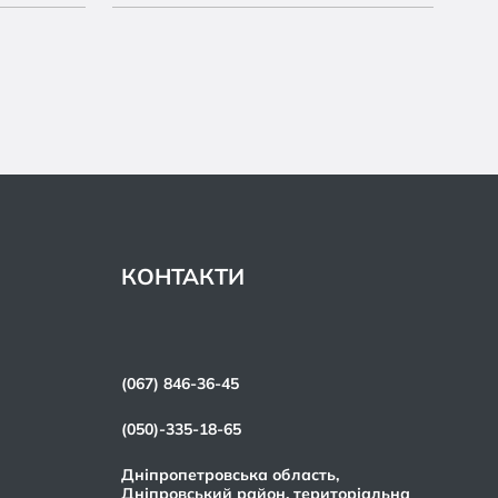
КОНТАКТИ
(067) 846-36-45
(050)-335-18-65
Дніпропетровська область,
Дніпровський район, територіальна