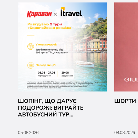
ШОПІНГ, ЩО ДАРУЄ
ШОРТИ В
ПОДОРОЖІ: ВИГРАЙТЕ
АВТОБУСНИЙ ТУР
«ЄВРОПЕЙСЬКА РОЗКІШ» ВІД
ITRAVEL
05.08.2026
04.08.2026