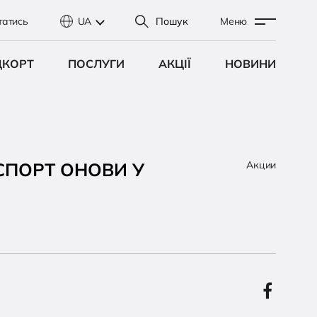
татись
UA
Пошук
Меню
ДКОРТ
ПОСЛУГИ
АКЦІЇ
НОВИНИ
НСПОРТ ОНОВИ У
Акции