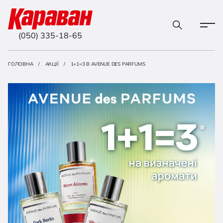
(050) 335-18-65
ГОЛОВНА
АКЦІЇ
1+1=3 В AVENUE DES PARFUMS