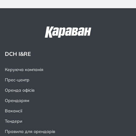
DCH I&RE
Керуюча компанія
Прес-центр
Оренда офісів
Орендарям
Вакансії
Тендери
Правила для орендарів